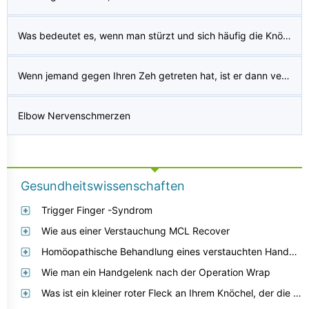
Was bedeutet es, wenn man stürzt und sich häufig die Knöchel verdreht?
Wenn jemand gegen Ihren Zeh getreten hat, ist er dann verstaucht oder gebrochen?
Elbow Nervenschmerzen
Gesundheitswissenschaften
Trigger Finger -Syndrom
Wie aus einer Verstauchung MCL Recover
Homöopathische Behandlung eines verstauchten Handgelenk
Wie man ein Handgelenk nach der Operation Wrap
Was ist ein kleiner roter Fleck an Ihrem Knöchel, der die Größe eines Viertels erreicht hat und drei Monate lang trocken gejuckt hat, wenn Sie ihn loswerden?