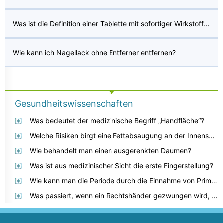
Was ist die Definition einer Tablette mit sofortiger Wirkstofffreisetzung?
Wie kann ich Nagellack ohne Entferner entfernen?
Gesundheitswissenschaften
Was bedeutet der medizinische Begriff „Handfläche“?
Welche Risiken birgt eine Fettabsaugung an der Innenseite des Oberschenkels?
Wie behandelt man einen ausgerenkten Daumen?
Was ist aus medizinischer Sicht die erste Fingerstellung?
Wie kann man die Periode durch die Einnahme von Primoult N-Tabletten vorverzögern?
Was passiert, wenn ein Rechtshänder gezwungen wird, die linke Hand zu benutzen?