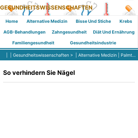
GESUNDHEITSWISSENSCHAFTEN
Home
Alternative Medizin
Bisse Und Stiche
Krebs
AGB-Behandlungen
Zahngesundheit
Diät Und Ernährung
Familiengesundheit
Gesundheitsindustrie
| |
Gesundheitswissenschaften
> |
Alternative Medizin
|
Palmtherapie
So verhindern Sie Nägel