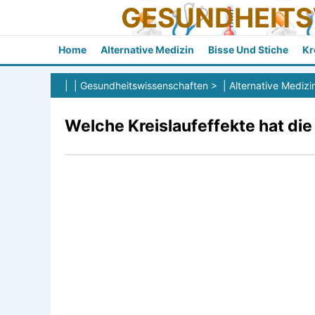
GESUNDHEIT
Home
Alternative Medizin
Bisse Und Stiche
Kr
| |
Gesundheitswissenschaften
> |
Alternative Medizi
Welche Kreislaufeffekte hat d