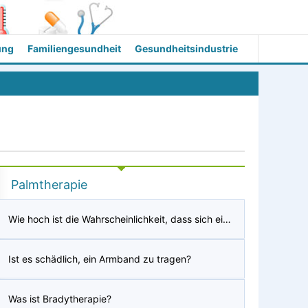
ung
Familiengesundheit
Gesundheitsindustrie
Palmtherapie
Wie hoch ist die Wahrscheinlichkeit, dass sich ein Splitter in der Handfläche entzündet?
Ist es schädlich, ein Armband zu tragen?
Was ist Bradytherapie?