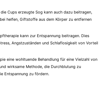
die Cups erzeugte Sog kann auch dazu beitragen,
ei helfen, Giftstoffe aus dem Körper zu entfernen
ftherapie kann zur Entspannung beitragen. Dies
tress, Angstzuständen und Schlaflosigkeit von Vorteil
ie eine wohltuende Behandlung für eine Vielzahl von
re und wirksame Methode, die Durchblutung zu
ie Entspannung zu fördern.