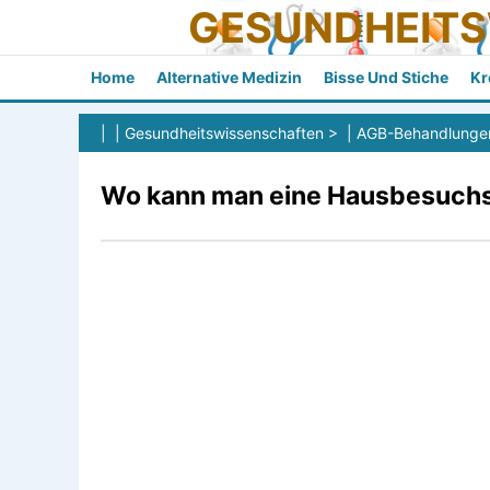
GESUNDHEIT
Home
Alternative Medizin
Bisse Und Stiche
Kr
| |
Gesundheitswissenschaften
> |
AGB-Behandlunge
Wo kann man eine Hausbesuchs