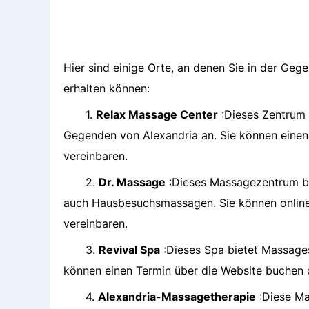
Hier sind einige Orte, an denen Sie in der G
erhalten können:
1.
Relax Massage Center
:Dieses Zentrum 
Gegenden von Alexandria an. Sie können einen 
vereinbaren.
2.
Dr. Massage
:Dieses Massagezentrum bie
auch Hausbesuchsmassagen. Sie können online o
vereinbaren.
3.
Revival Spa
:Dieses Spa bietet Massages
können einen Termin über die Website buchen 
4.
Alexandria-Massagetherapie
:Diese Ma