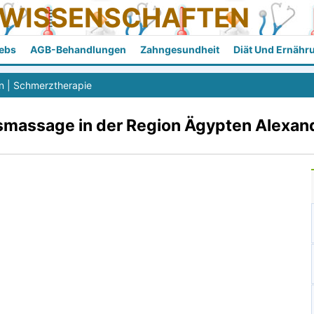
SWISSENSCHAFTEN
ebs
AGB-Behandlungen
Zahngesundheit
Diät Und Ernähr
n
|
Schmerztherapie
massage in der Region Ägypten Alexa