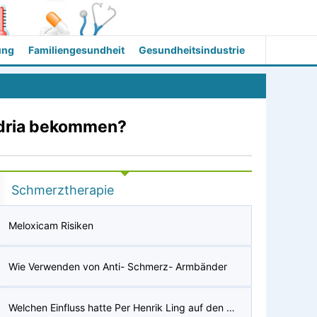
ung
Familiengesundheit
Gesundheitsindustrie
ndria bekommen?
Schmerztherapie
Meloxicam Risiken
Wie Verwenden von Anti- Schmerz- Armbänder
Welchen Einfluss hatte Per Henrik Ling auf den Bereich der Massagetherapie?