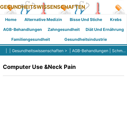
GESUNDHEITSWISSENSCHAFTEN
Home
Alternative Medizin
Bisse Und Stiche
Krebs
AGB-Behandlungen
Zahngesundheit
Diät Und Ernährung
Familiengesundheit
Gesundheitsindustrie
| |
Gesundheitswissenschaften
> |
AGB-Behandlungen
|
Schmerztherapie
Computer Use &Neck Pain