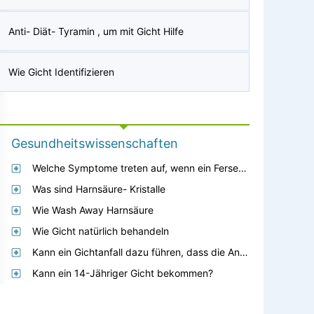
Anti- Diät- Tyramin , um mit Gicht Hilfe
Wie Gicht Identifizieren
Gesundheitswissenschaften
Welche Symptome treten auf, wenn ein Fersensporn unbehandelt bleibt?
Was sind Harnsäure- Kristalle
Wie Wash Away Harnsäure
Wie Gicht natürlich behandeln
Kann ein Gichtanfall dazu führen, dass die Anzahl der weißen Blutkörperchen ansteigt?
Kann ein 14-Jähriger Gicht bekommen?