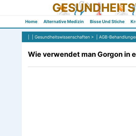
GESUNDHEIT
Home
Alternative Medizin
Bisse Und Stiche
Kr
| |
Gesundheitswissenschaften
> |
AGB-Behandlunge
Wie verwendet man Gorgon in 