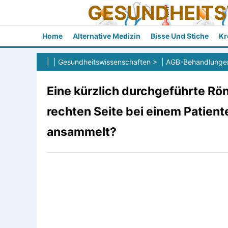
GESUNDHEIT
Home
Alternative Medizin
Bisse Und Stiche
Kr
| |
Gesundheitswissenschaften
> |
AGB-Behandlunge
Eine kürzlich durchgeführte Rö
rechten Seite bei einem Patient
ansammelt?