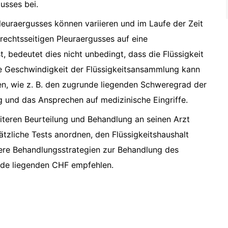
usses bei.
uraergusses können variieren und im Laufe der Zeit
echtsseitigen Pleuraergusses auf eine
 bedeutet dies nicht unbedingt, dass die Flüssigkeit
ie Geschwindigkeit der Flüssigkeitsansammlung kann
en, wie z. B. den zugrunde liegenden Schweregrad der
g und das Ansprechen auf medizinische Eingriffe.
weiteren Beurteilung und Behandlung an seinen Arzt
tzliche Tests anordnen, den Flüssigkeitshaushalt
re Behandlungsstrategien zur Behandlung des
nde liegenden CHF empfehlen.