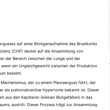
aergusses auf einer Röntgenaufnahme des Brustkorbs
fizienz (CHF) deutet auf die Ansammlung von
 der der Bereich zwischen der Lunge und der
n, wenn ein Ungleichgewicht zwischen der Produktion
aum besteht.
 Mechanismus, der zu einem Pleuraerguss führt, der
er als pulmonalvenöse Hypertonie bekannt ist. Dieser
it aus den Kapillaren (kleinen Blutgefäßen) in das
aums, austritt. Dieser Prozess trägt zur Ansammlung