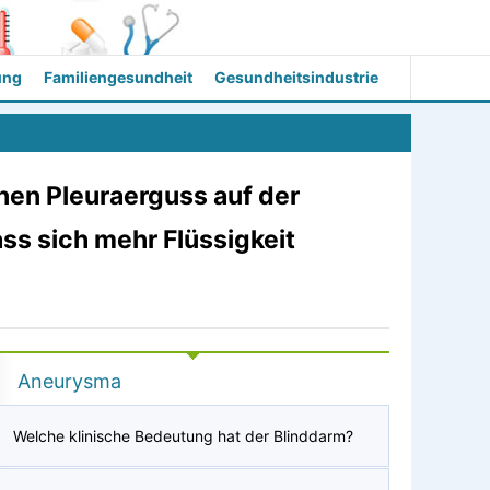
ung
Familiengesundheit
Gesundheitsindustrie
nen Pleuraerguss auf der
ass sich mehr Flüssigkeit
Aneurysma
Welche klinische Bedeutung hat der Blinddarm?