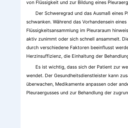
von Flüssigkeit und zur Bildung eines Pleuraerg
Der Schweregrad und das Ausmaß eines Ple
schwanken. Während das Vorhandensein eines r
Flüssigkeitsansammlung im Pleuraraum hinweist,
aktiv zunimmt oder sich schnell ansammelt. D
durch verschiedene Faktoren beeinflusst werd
Herzinsuffizienz, die Einhaltung der Behandlun
Es ist wichtig, dass sich der Patient zur 
wendet. Der Gesundheitsdienstleister kann zusä
überwachen, Medikamente anpassen oder ande
Pleuraergusses und zur Behandlung der zugru