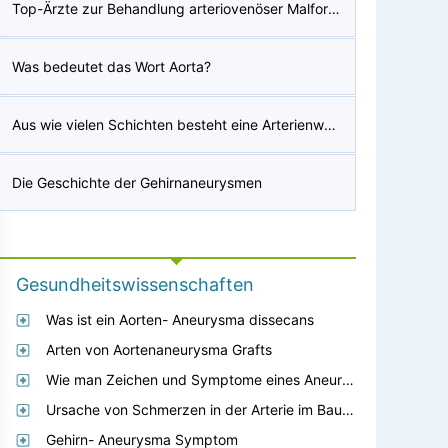
Top-Ärzte zur Behandlung arteriovenöser Malformationen?
Was bedeutet das Wort Aorta?
Aus wie vielen Schichten besteht eine Arterienwand?
Die Geschichte der Gehirnaneurysmen
Gesundheitswissenschaften
Was ist ein Aorten- Aneurysma dissecans
Arten von Aortenaneurysma Grafts
Wie man Zeichen und Symptome eines Aneurysmas Spot
Ursache von Schmerzen in der Arterie im Bauch
Gehirn- Aneurysma Symptom