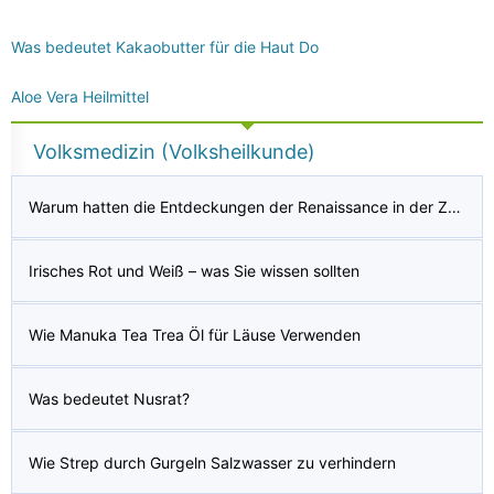
Was bedeutet Kakaobutter für die Haut Do
Aloe Vera Heilmittel
Volksmedizin (Volksheilkunde)
Warum hatten die Entdeckungen der Renaissance in der Zeit zwischen 1500 und 1700 kaum einen praktischen Einfluss auf die medizinische Behandlung?
Irisches Rot und Weiß – was Sie wissen sollten
Wie Manuka Tea Trea Öl für Läuse Verwenden
Was bedeutet Nusrat?
Wie Strep durch Gurgeln Salzwasser zu verhindern