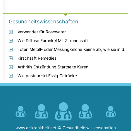
Gesundheitswissenschaften
Verwendet für Rosewater
Wie Diffuse Furunkel Mit Zitronensaft
Töten Metall- oder Messingkelche Keime ab, wie sie in der Kommunionkirche verwendet werden?
Kirschsaft Remedies
Arthritis Entzündung Startseite Kuren
Wie pasteurisirt Essig Getränke
www.alskrankheit.net © Gesundheitswissenschaften