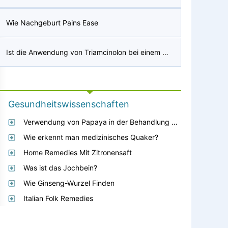
Wie Nachgeburt Pains Ease
Ist die Anwendung von Triamcinolon bei einem Handpilz in Ordnung?
Gesundheitswissenschaften
Verwendung von Papaya in der Behandlung von diabetischen Geschwüren
Wie erkennt man medizinisches Quaker?
Home Remedies Mit Zitronensaft
Was ist das Jochbein?
Wie Ginseng-Wurzel Finden
Italian Folk Remedies