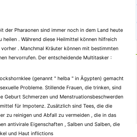
eit der Pharaonen sind immer noch in dem Land heute
 heilen . Während diese Heilmittel können hilfreich
Arzt vorher . Manchmal Kräuter können mit bestimmten
en hervorrufen. Der entscheidende Multitasker :
ckshornklee (genannt " helba " in Ägypten) gemacht
exuelle Probleme. Stillende Frauen, die trinken, sind
r die Geburt Schmerzen und Menstruationsbeschwerden
ittel für Impotenz. Zusätzlich sind Tees, die die
 zu reinigen und Abfall zu vermeiden , die in das
n antivirale Eigenschaften , Salben und Salben, die
kel und Haut inflictions