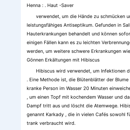
Henna : . Haut -Saver
verwendet, um die Hände zu schmücken und
leistungsfähiges Antiseptikum. Gefunden in Sal
Hauterkrankungen behandelt und können sofort
einigen Fällen kann es zu leichten Verbrennun
werden, um weitere schwere Erkrankungen wie
Gönnen Erkältungen mit Hibiscus
Hibiscus wird verwendet, um Infektionen
. Eine Methode ist, die Blütenblätter der Blum
kranke Person im Wasser 20 Minuten einweichen 
, um einen Topf mit kochendem Wasser und dan
Dampf tritt aus und löscht die Atemwege. Hibis
genannt Karkady , die in vielen Cafés sowohl 
trank verbraucht wird.