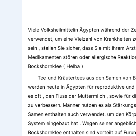
Viele Volksheilmittelin Ägypten während der Z
verwendet, um eine Vielzahl von Krankheiten zu
sein , stellen Sie sicher, dass Sie mit Ihrem 
Medikamenten stören oder allergische Reaktion
Bockshornklee ( Helba )
Tee-und Kräutertees aus den Samen von Bo
werden heute in Ägypten für reproduktive und s
es oft , den Fluss der Muttermilch , sowie fü
zu verbessern. Männer nutzen es als Stärkungsm
Samen enthalten auch verwendet, um den Körper
System eingebaut hat . Wegen seiner angebliche
Bockshornklee enthalten sind verteilt auf Furun