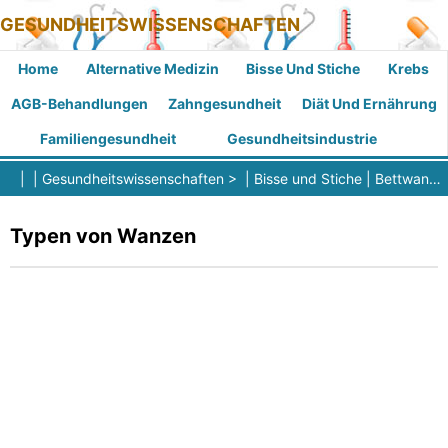
GESUNDHEITSWISSENSCHAFTEN
Home
Alternative Medizin
Bisse Und Stiche
Krebs
AGB-Behandlungen
Zahngesundheit
Diät Und Ernährung
Familiengesundheit
Gesundheitsindustrie
| |
Gesundheitswissenschaften
> |
Bisse und Stiche
|
Bettwanzenbisse
Typen von Wanzen