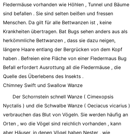
Fledermäuse vorhanden wie Höhlen , Tunnel und Bäume
sind befallen . Sie sind selten beißen und fressen
Menschen. Da gilt für alle Bettwanzen ist , keine
Krankheiten übertragen. Bat Bugs sehen anders aus als
herkömmliche Bettwanzen , dass sie dazu neigen,
längere Haare entlang der Bergrücken von dem Kopf
haben . Befreien eine Fläche von einer Fledermaus Bug
Befall erfordert Ausrottung all die Fledermäuse , die
Quelle des Überlebens des Insekts .
Chimney Swift und Swallow Wanze
Der Schornstein schnell Wanze ( Cimexopsis
Nyctalis ) und die Schwalbe Wanze ( Oeciacus vicarius )
verbrauchen das Blut von Vögeln. Sie werden häufig an
Orten , wo die Vögel sind reichlich vorhanden , kann
aber Häuser, in denen Vögel haben Nester , wie