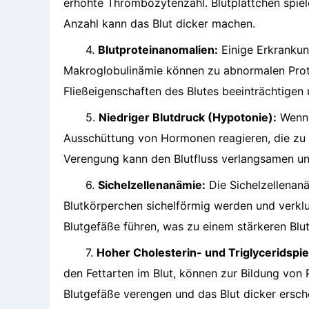
erhöhte Thrombozytenzahl. Blutplättchen spiele
Anzahl kann das Blut dicker machen.
4.
Blutproteinanomalien:
Einige Erkrankun
Makroglobulinämie können zu abnormalen Protei
Fließeigenschaften des Blutes beeinträchtigen 
5.
Niedriger Blutdruck (Hypotonie):
Wenn d
Ausschüttung von Hormonen reagieren, die zu 
Verengung kann den Blutfluss verlangsamen un
6.
Sichelzellenanämie:
Die Sichelzellenanä
Blutkörperchen sichelförmig werden und verkl
Blutgefäße führen, was zu einem stärkeren Blutf
7.
Hoher Cholesterin- und Triglyceridspie
den Fettarten im Blut, können zur Bildung von 
Blutgefäße verengen und das Blut dicker ersch