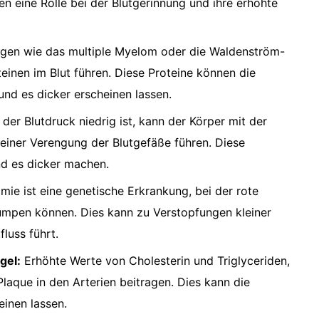
n eine Rolle bei der Blutgerinnung und ihre erhöhte
gen wie das multiple Myelom oder die Waldenström-
nen im Blut führen. Diese Proteine ​​können die
und es dicker erscheinen lassen.
er Blutdruck niedrig ist, kann der Körper mit der
einer Verengung der Blutgefäße führen. Diese
d es dicker machen.
mie ist eine genetische Erkrankung, bei der rote
umpen können. Dies kann zu Verstopfungen kleiner
luss führt.
gel:
Erhöhte Werte von Cholesterin und Triglyceriden,
Plaque in den Arterien beitragen. Dies kann die
einen lassen.