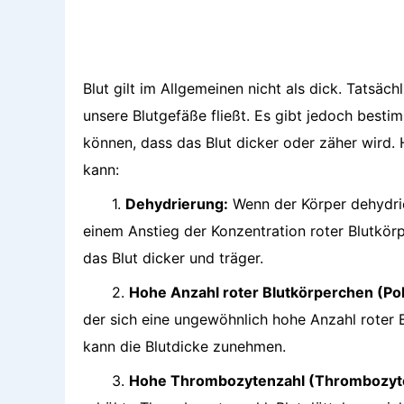
Blut gilt im Allgemeinen nicht als dick. Tatsäch
unsere Blutgefäße fließt. Es gibt jedoch best
können, dass das Blut dicker oder zäher wird. 
kann:
1.
Dehydrierung:
Wenn der Körper dehydrie
einem Anstieg der Konzentration roter Blutkör
das Blut dicker und träger.
2.
Hohe Anzahl roter Blutkörperchen (Po
der sich eine ungewöhnlich hohe Anzahl roter B
kann die Blutdicke zunehmen.
3.
Hohe Thrombozytenzahl (Thrombozyt