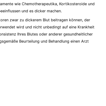
amente wie Chemotherapeutika, Kortikosteroide und
beeinflussen und es dicker machen.
ktoren zwar zu dickerem Blut beitragen können, der
verwendet wird und nicht unbedingt auf eine Krankheit
onsistenz Ihres Blutes oder anderer gesundheitlicher
ungsgemäße Beurteilung und Behandlung einen Arzt