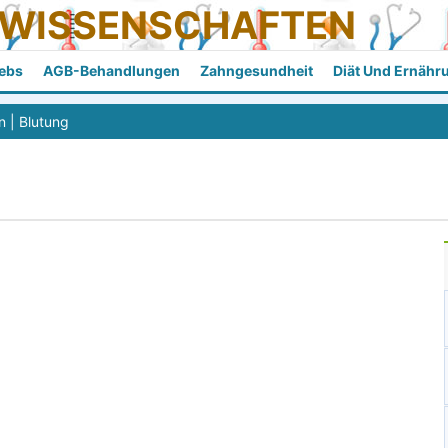
SWISSENSCHAFTEN
ebs
AGB-Behandlungen
Zahngesundheit
Diät Und Ernähr
n
|
Blutung