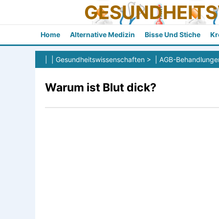
GESUNDHEIT
Home
Alternative Medizin
Bisse Und Stiche
Kr
| |
Gesundheitswissenschaften
> |
AGB-Behandlunge
Warum ist Blut dick?