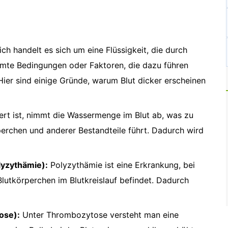
lich handelt es sich um eine Flüssigkeit, die durch
immte Bedingungen oder Faktoren, die dazu führen
Hier sind einige Gründe, warum Blut dicker erscheinen
rt ist, nimmt die Wassermenge im Blut ab, was zu
perchen und anderer Bestandteile führt. Dadurch wird
lyzythämie):
Polyzythämie ist eine Erkrankung, bei
lutkörperchen im Blutkreislauf befindet. Dadurch
ose):
Unter Thrombozytose versteht man eine