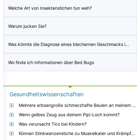
Welche Art von Insektenstichen tun weh?
Warum jucken Sie?
Was könnte die Diagnose eines blechernen Geschmacks im Mund sein?
Wo finde ich Informationen über Bed Bugs
Gesundheitswissenschaften
Mehrere erbsengroße schmerzhafte Beulen an meinem Hinterkopf?
Wenn gelbes Zeug aus deinem Pipi-Loch kommt?
Was verursacht Tics bei Kindern?
Können Stinkwanzenstiche zu Muskelkater und Krämpfen führen?