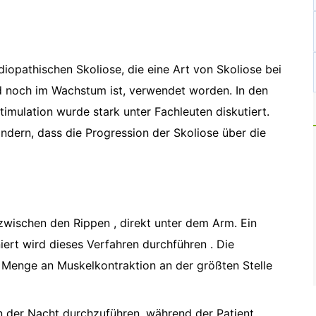
diopathischen Skoliose, die eine Art von Skoliose bei
ind noch im Wachstum ist, verwendet worden. In den
timulation wurde stark unter Fachleuten diskutiert.
indern, dass die Progression der Skoliose über die
wischen den Rippen , direkt unter dem Arm. Ein
niert wird dieses Verfahren durchführen . Die
 Menge an Muskelkontraktion an der größten Stelle
 in der Nacht durchzuführen, während der Patient