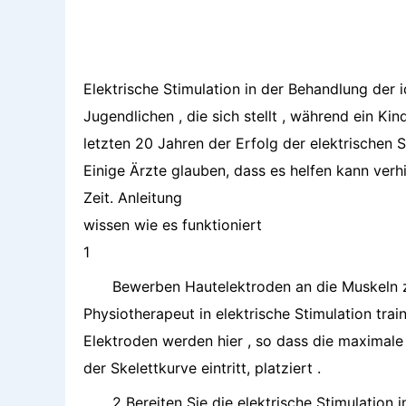
Elektrische Stimulation in der Behandlung der i
Jugendlichen , die sich stellt , während ein K
letzten 20 Jahren der Erfolg der elektrischen S
Einige Ärzte glauben, dass es helfen kann verh
Zeit. Anleitung
wissen wie es funktioniert
1
Bewerben Hautelektroden an die Muskeln z
Physiotherapeut in elektrische Stimulation trai
Elektroden werden hier , so dass die maximale
der Skelettkurve eintritt, platziert .
2 Bereiten Sie die elektrische Stimulation