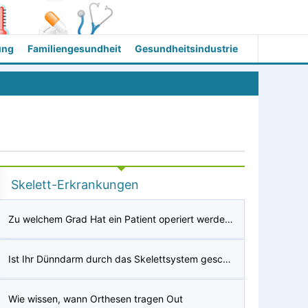
ung
Familiengesundheit
Gesundheitsindustrie
Skelett-Erkrankungen
Zu welchem ​​Grad Hat ein Patient operiert werden müssen, Skoliose
Ist Ihr Dünndarm durch das Skelettsystem geschützt?
Wie wissen, wann Orthesen tragen Out