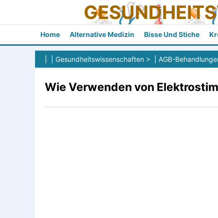
GESUNDHEIT
Home
Alternative Medizin
Bisse Und Stiche
Kr
| |
Gesundheitswissenschaften
> |
AGB-Behandlunge
Wie Verwenden von Elektrostimu