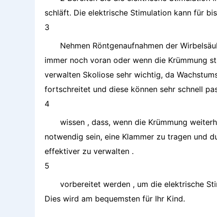
schläft. Die elektrische Stimulation kann für b
3
Nehmen Röntgenaufnahmen der Wirbelsäule 
immer noch voran oder wenn die Krümmung stabi
verwalten Skoliose sehr wichtig, da Wachstum
fortschreitet und diese können sehr schnell pa
4
wissen , dass, wenn die Krümmung weiterhin
notwendig sein, eine Klammer zu tragen und d
effektiver zu verwalten .
5
vorbereitet werden , um die elektrische St
Dies wird am bequemsten für Ihr Kind.