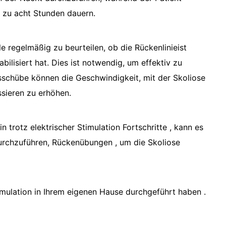
is zu acht Stunden dauern.
regelmäßig zu beurteilen, ob die Rückenlinieist
lisiert hat. Dies ist notwendig, um effektiv zu
sschübe können die Geschwindigkeit, mit der Skoliose
ssieren zu erhöhen.
 trotz elektrischer Stimulation Fortschritte , kann es
urchzuführen, Rückenübungen , um die Skoliose
imulation in Ihrem eigenen Hause durchgeführt haben .