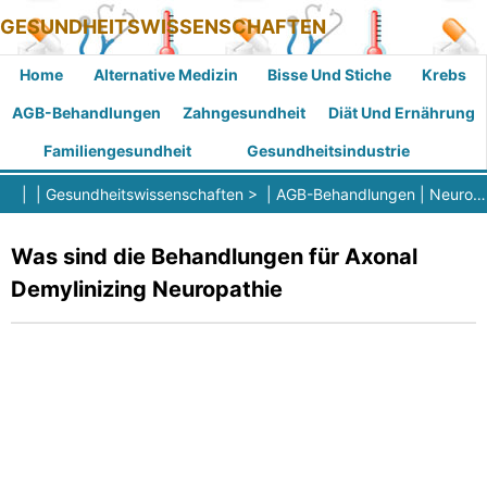
GESUNDHEITSWISSENSCHAFTEN
Home
Alternative Medizin
Bisse Und Stiche
Krebs
AGB-Behandlungen
Zahngesundheit
Diät Und Ernährung
Familiengesundheit
Gesundheitsindustrie
| |
Gesundheitswissenschaften
> |
AGB-Behandlungen
|
Neurologische Erkrankungen
Was sind die Behandlungen für Axonal
Demylinizing Neuropathie