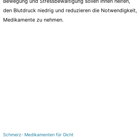
Bewegung und Stressbewältigung sollen Ihnen helfen,
den Blutdruck niedrig und reduzieren die Notwendigkeit,
Medikamente zu nehmen.
Schmerz- Medikamenten für Gicht