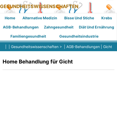
GESUNDHEITSWISSENSCHAFTEN
Home
Alternative Medizin
Bisse Und Stiche
Krebs
AGB-Behandlungen
Zahngesundheit
Diät Und Ernährung
Familiengesundheit
Gesundheitsindustrie
| |
Gesundheitswissenschaften
> |
AGB-Behandlungen
|
Gicht
Home Behandlung für Gicht