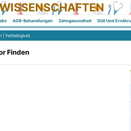
SWISSENSCHAFTEN
ebs
AGB-Behandlungen
Zahngesundheit
Diät Und Ernähr
n
|
Fettleibigkeit
or Finden