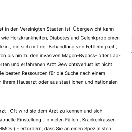
itet in den Vereinigten Staaten ist. Übergewicht kann
 wie Herzkrankheiten, Diabetes und Gelenkproblemen
izin , die sich mit der Behandlung von Fettleibigkeit ,
ren bis hin zu den invasiven Magen-Bypass- oder Lap-
erten und erfahrenen Arzt Gewichtsverlust ist nicht
 Die besten Ressourcen für die Suche nach einem
n Ihrem Hausarzt oder aus staatlichen und nationalen
t . Oft wird sie dem Arzt zu kennen und sich
onelle Einstellung . In vielen Fällen , Krankenkassen -
MOs ) - erfordern, dass Sie an einen Spezialisten