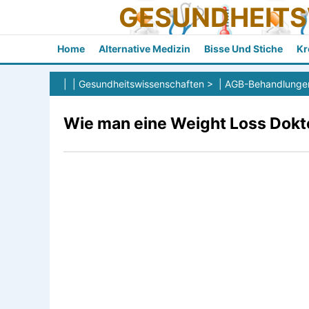
GESUNDHEIT
Home
Alternative Medizin
Bisse Und Stiche
Kr
| |
Gesundheitswissenschaften
> |
AGB-Behandlunge
Wie man eine Weight Loss Dokt