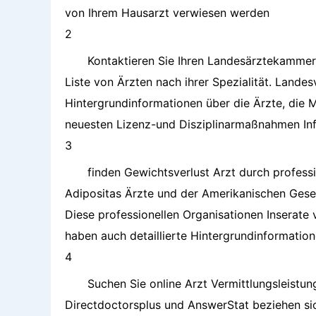
von Ihrem Hausarzt verwiesen werden
2
Kontaktieren Sie Ihren Landesärztekammer
Liste von Ärzten nach ihrer Spezialität. Lande
Hintergrundinformationen über die Ärzte, die 
neuesten Lizenz-und Disziplinarmaßnahmen Inf
3
finden Gewichtsverlust Arzt durch profess
Adipositas Ärzte und der Amerikanischen Gesel
Diese professionellen Organisationen Inserate 
haben auch detaillierte Hintergrundinformatione
4
Suchen Sie online Arzt Vermittlungsleistun
Directdoctorsplus und AnswerStat beziehen sich 