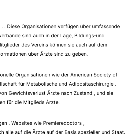
 . . Diese Organisationen verfügen über umfassende
sverbände sind auch in der Lage, Bildungs-und
Mitglieder des Vereins können sie auch auf dem
ormationen über Ärzte sind zu geben.
ionelle Organisationen wie der American Society of
lschaft für Metabolische und Adipositaschirurgie .
von Gewichtsverlust Ärzte nach Zustand , und sie
n für die Mitglieds Ärzte.
gen . Websites wie Premieredoctors ,
alle auf die Ärzte auf der Basis spezieller und Staat.