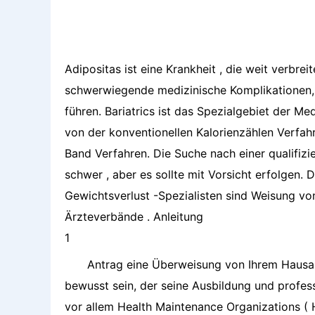
Adipositas ist eine Krankheit , die weit verbre
schwerwiegende medizinische Komplikationen,
führen. Bariatrics ist das Spezialgebiet der Med
von der konventionellen Kalorienzählen Verfah
Band Verfahren. Die Suche nach einer qualifizi
schwer , aber es sollte mit Vorsicht erfolgen.
Gewichtsverlust -Spezialisten sind Weisung vo
Ärzteverbände . Anleitung
1
Antrag eine Überweisung von Ihrem Hausarz
bewusst sein, der seine Ausbildung und professi
vor allem Health Maintenance Organizations ( H