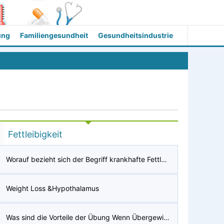
ung
Familiengesundheit
Gesundheitsindustrie
Fettleibigkeit
Worauf bezieht sich der Begriff krankhafte Fettleibigkeit?
Weight Loss &Hypothalamus
Was sind die Vorteile der Übung Wenn Übergewichtige