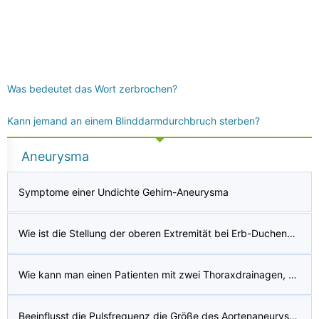
Was bedeutet das Wort zerbrochen?
Kann jemand an einem Blinddarmdurchbruch sterben?
Aneurysma
Symptome einer Undichte Gehirn-Aneurysma
Wie ist die Stellung der oberen Extremität bei Erb-Duchenne-Lähmung?
Wie kann man einen Patienten mit zwei Thoraxdrainagen, die an das Pleur-Evac-Drainagesystem angeschlossen sind, ambulieren?
Beeinflusst die Pulsfrequenz die Größe des Aortenaneurysmas?