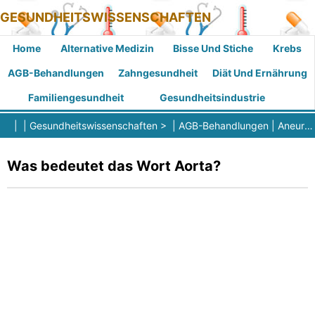
GESUNDHEITSWISSENSCHAFTEN
Home
Alternative Medizin
Bisse Und Stiche
Krebs
AGB-Behandlungen
Zahngesundheit
Diät Und Ernährung
Familiengesundheit
Gesundheitsindustrie
| |
Gesundheitswissenschaften
> |
AGB-Behandlungen
|
Aneurysma
Was bedeutet das Wort Aorta?