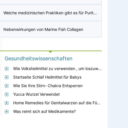
Welche medizinischen Praktiken gibt es für Puritaner?
Nebenwirkungen von Marine Fish Collagen
Gesundheitswissenschaften
Wie Volksheilmittel zu verwenden , um loszuwerden Kopfschmerzen
Startseite Schlaf Heilmittel für Babys
Wie Sie Ihre Stirn- Chakra Entsperren
Yucca Wurzel Verwendet
Home Remedies für Genitalwarzen auf die Füße
Was reimt sich auf Medikamente?