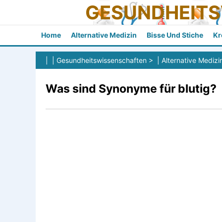
GESUNDHEIT
Home
Alternative Medizin
Bisse Und Stiche
Kr
| |
Gesundheitswissenschaften
> |
Alternative Medizi
Was sind Synonyme für blutig?