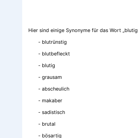
Hier sind einige Synonyme für das Wort „blutig
- blutrünstig
- blutbefleckt
- blutig
- grausam
- abscheulich
- makaber
- sadistisch
- brutal
- bösartig