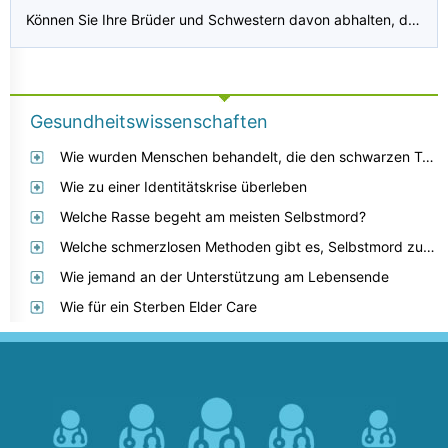
Können Sie Ihre Brüder und Schwestern davon abhalten, den Hungertod Ihrer alternden Mutter mitzuerleben?
Gesundheitswissenschaften
Wie wurden Menschen behandelt, die den schwarzen Tod hatten?
Wie zu einer Identitätskrise überleben
Welche Rasse begeht am meisten Selbstmord?
Welche schmerzlosen Methoden gibt es, Selbstmord zu begehen? Außerdem möchte ich, dass es wie ein Unfall aussieht, so dass es meine Familie nicht beschämt oder mich als Feigling abstempelt?
Wie jemand an der Unterstützung am Lebensende
Wie für ein Sterben Elder Care