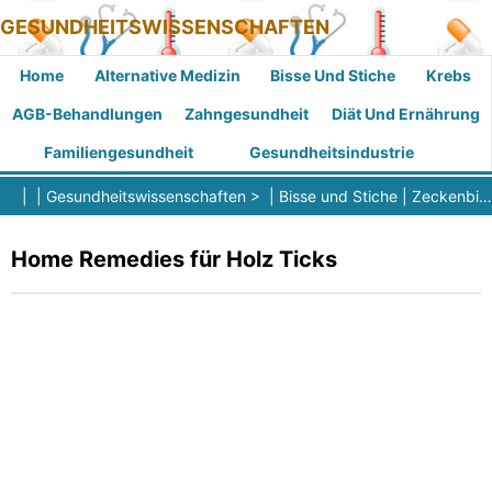
GESUNDHEITSWISSENSCHAFTEN
Home
Alternative Medizin
Bisse Und Stiche
Krebs
AGB-Behandlungen
Zahngesundheit
Diät Und Ernährung
Familiengesundheit
Gesundheitsindustrie
| |
Gesundheitswissenschaften
> |
Bisse und Stiche
|
Zeckenbisse
Home Remedies für Holz Ticks