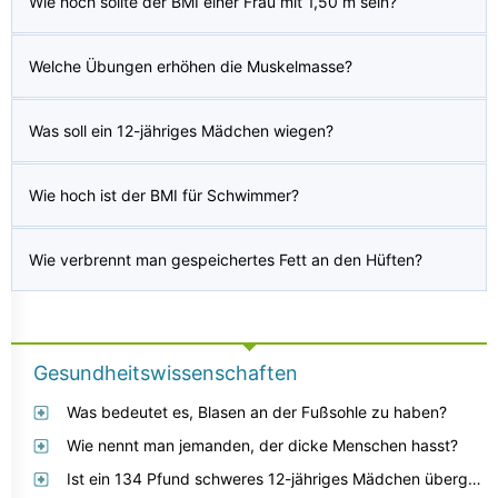
Wie hoch sollte der BMI einer Frau mit 1,50 m sein?
Welche Übungen erhöhen die Muskelmasse?
Was soll ein 12-jähriges Mädchen wiegen?
Wie hoch ist der BMI für Schwimmer?
Wie verbrennt man gespeichertes Fett an den Hüften?
Gesundheitswissenschaften
Was bedeutet es, Blasen an der Fußsohle zu haben?
Wie nennt man jemanden, der dicke Menschen hasst?
Ist ein 134 Pfund schweres 12-jähriges Mädchen übergewichtig?