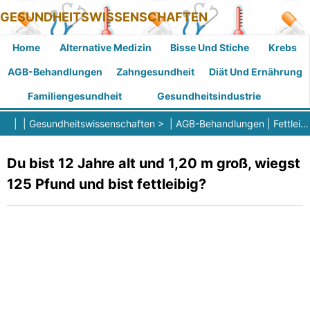
GESUNDHEITSWISSENSCHAFTEN
Home
Alternative Medizin
Bisse Und Stiche
Krebs
AGB-Behandlungen
Zahngesundheit
Diät Und Ernährung
Familiengesundheit
Gesundheitsindustrie
| |
Gesundheitswissenschaften
> |
AGB-Behandlungen
|
Fettleibigkeit
Du bist 12 Jahre alt und 1,20 m groß, wiegst
125 Pfund und bist fettleibig?