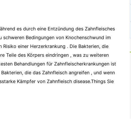
 Während es durch eine Entzündung des Zahnfleisches
 zu schweren Bedingungen von Knochenschwund im
Risiko einer Herzerkrankung . Die Bakterien, die
e Teile des Körpers eindringen , was zu weiteren
testen Behandlungen für Zahnfleischerkrankungen ist
 Bakterien, die das Zahnfleisch angreifen , und wenn
ngsstarke Kämpfer von Zahnfleisch disease.Things Sie