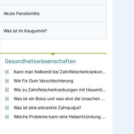
Akute Parodontitis
Was ist im Kaugummi?
Gesundheitswissenschaften
Kann man Nelkenöl bei Zahnfleischerkrankungen verwenden?
Wie Fix Gum Verschlechterung
Wie zu Zahnfleischerkrankungen mit Hausmitteln heilen
Was ist ein Bolus und was sind die Ursachen dafür?
Was ist eine erkrankte Zahnpulpa?
Welche Probleme kann eine Halsentzündung verursachen?