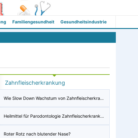
ung
Familiengesundheit
Gesundheitsindustrie
Zahnfleischerkrankung
Wie Slow Down Wachstum von Zahnfleischerkrankungen
Heilmittel für Parodontologie Zahnfleischerkrankungen
Roter Rotz nach blutender Nase?