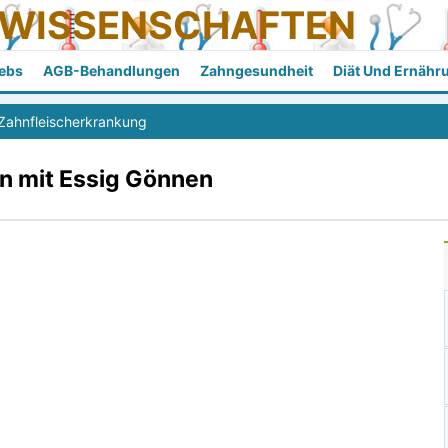
SWISSENSCHAFTEN
ebs
AGB-Behandlungen
Zahngesundheit
Diät Und Ernähr
Zahnfleischerkrankung
n mit Essig Gönnen