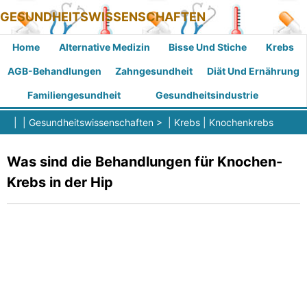
GESUNDHEITSWISSENSCHAFTEN
Home
Alternative Medizin
Bisse Und Stiche
Krebs
AGB-Behandlungen
Zahngesundheit
Diät Und Ernährung
Familiengesundheit
Gesundheitsindustrie
| |
Gesundheitswissenschaften
> |
Krebs
|
Knochenkrebs
Was sind die Behandlungen für Knochen-
Krebs in der Hip