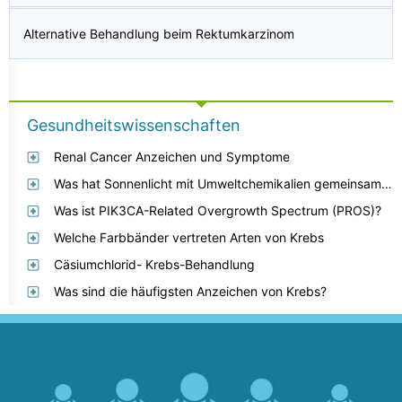
Alternative Behandlung beim Rektumkarzinom
Gesundheitswissenschaften
Renal Cancer Anzeichen und Symptome
Was hat Sonnenlicht mit Umweltchemikalien gemeinsam, von denen angenommen wird, dass sie Krebs verursachen?
Was ist PIK3CA-Related Overgrowth Spectrum (PROS)?
Welche Farbbänder vertreten Arten von Krebs
Cäsiumchlorid- Krebs-Behandlung
Was sind die häufigsten Anzeichen von Krebs?