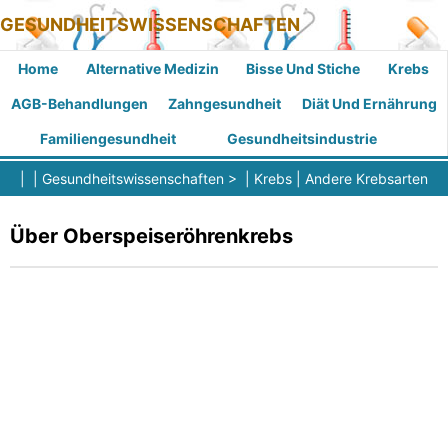
GESUNDHEITSWISSENSCHAFTEN
Home
Alternative Medizin
Bisse Und Stiche
Krebs
AGB-Behandlungen
Zahngesundheit
Diät Und Ernährung
Familiengesundheit
Gesundheitsindustrie
| |
Gesundheitswissenschaften
> |
Krebs
|
Andere Krebsarten
Über Oberspeiseröhrenkrebs