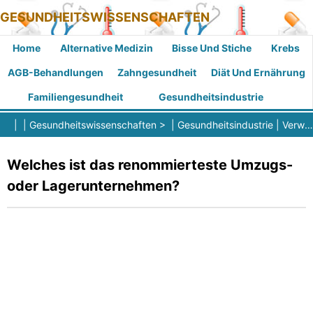
GESUNDHEITSWISSENSCHAFTEN
Home
Alternative Medizin
Bisse Und Stiche
Krebs
AGB-Behandlungen
Zahngesundheit
Diät Und Ernährung
Familiengesundheit
Gesundheitsindustrie
| |
Gesundheitswissenschaften
> |
Gesundheitsindustrie
|
Verwaltete Versorgung
Welches ist das renommierteste Umzugs-
oder Lagerunternehmen?