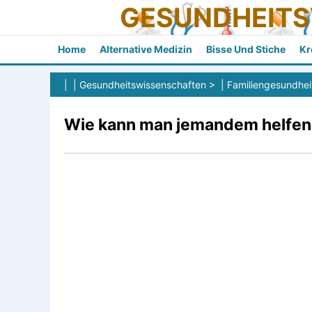
GESUNDHEIT
Home
Alternative Medizin
Bisse Und Stiche
Kr
| |
Gesundheitswissenschaften
> |
Familiengesundhei
Wie kann man jemandem helfen, 