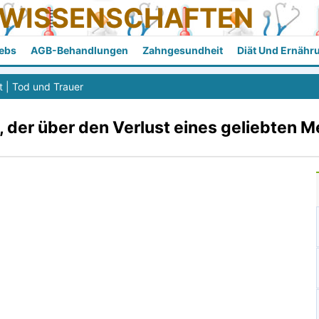
SWISSENSCHAFTEN
ebs
AGB-Behandlungen
Zahngesundheit
Diät Und Ernähr
t
|
Tod und Trauer
der über den Verlust eines geliebten M