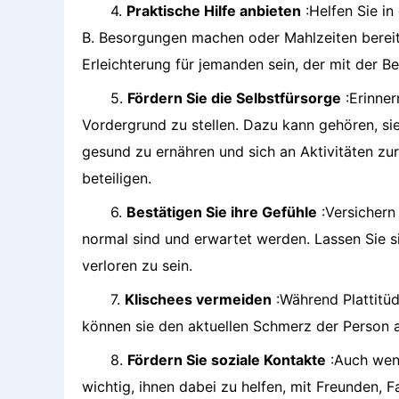
4.
Praktische Hilfe anbieten
:Helfen Sie in
B. Besorgungen machen oder Mahlzeiten bereit
Erleichterung für jemanden sein, der mit der B
5.
Fördern Sie die Selbstfürsorge
:Erinner
Vordergrund zu stellen. Dazu kann gehören, sie
gesund zu ernähren und sich an Aktivitäten z
beteiligen.
6.
Bestätigen Sie ihre Gefühle
:Versichern
normal sind und erwartet werden. Lassen Sie si
verloren zu sein.
7.
Klischees vermeiden
:Während Plattitüd
können sie den aktuellen Schmerz der Person 
8.
Fördern Sie soziale Kontakte
:Auch wenn
wichtig, ihnen dabei zu helfen, mit Freunden, F