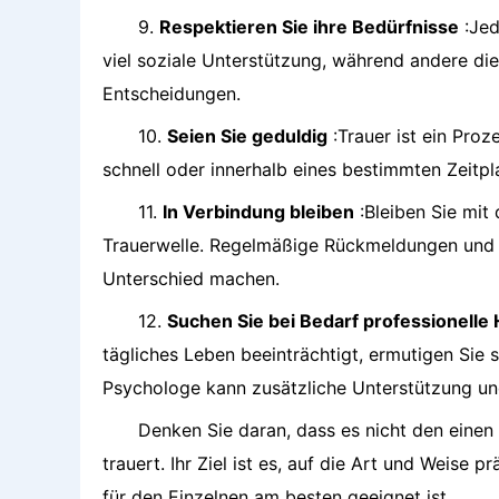
9.
Respektieren Sie ihre Bedürfnisse
:Jed
viel soziale Unterstützung, während andere di
Entscheidungen.
10.
Seien Sie geduldig
:Trauer ist ein Proz
schnell oder innerhalb eines bestimmten Zeitpl
11.
In Verbindung bleiben
:Bleiben Sie mit 
Trauerwelle. Regelmäßige Rückmeldungen und
Unterschied machen.
12.
Suchen Sie bei Bedarf professionelle H
tägliches Leben beeinträchtigt, ermutigen Sie 
Psychologe kann zusätzliche Unterstützung und
Denken Sie daran, dass es nicht den einen 
trauert. Ihr Ziel ist es, auf die Art und Weise p
für den Einzelnen am besten geeignet ist.