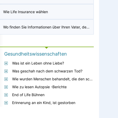
Wie Life Insurance wählen
Wo finden Sie Informationen über Ihren Vater, der im Zweiten Weltkrieg gestorben ist? Ich möchte sein lila Herz haben, wie wäre es damit?
Gesundheitswissenschaften
Was ist ein Leben ohne Liebe?
Was geschah nach dem schwarzen Tod?
Wie wurden Menschen behandelt, die den schwarzen Tod hatten?
Wie zu lesen Autopsie -Berichte
End of Life Bühnen
Erinnerung an ein Kind, ist gestorben