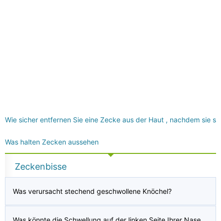
Wie sicher entfernen Sie eine Zecke aus der Haut , nachdem sie si
Was halten Zecken aussehen
Zeckenbisse
Was verursacht stechend geschwollene Knöchel?
Was könnte die Schwellung auf der linken Seite Ihrer Nase bedeuten?