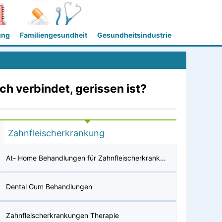
ung
Familiengesundheit
Gesundheitsindustrie
ch verbindet, gerissen ist?
Zahnfleischerkrankung
At- Home Behandlungen für Zahnfleischerkrankungen & Plaque
Dental Gum Behandlungen
Zahnfleischerkrankungen Therapie