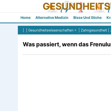
GESUNDHEIT
Home
Alternative Medizin
Bisse Und Stiche
Kr
| |
Gesundheitswissenschaften
> |
Zahngesundheit
|
Was passiert, wenn das Frenulum