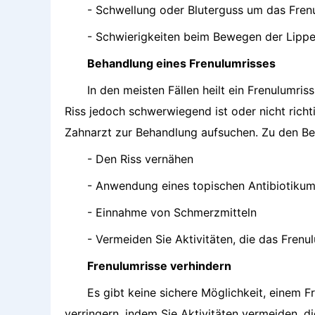
- Schwellung oder Bluterguss um das Fre
- Schwierigkeiten beim Bewegen der Lipp
Behandlung eines Frenulumrisses
In den meisten Fällen heilt ein Frenulumri
Riss jedoch schwerwiegend ist oder nicht richt
Zahnarzt zur Behandlung aufsuchen. Zu den B
- Den Riss vernähen
- Anwendung eines topischen Antibiotiku
- Einnahme von Schmerzmitteln
- Vermeiden Sie Aktivitäten, die das Frenu
Frenulumrisse verhindern
Es gibt keine sichere Möglichkeit, einem F
verringern, indem Sie Aktivitäten vermeiden, d