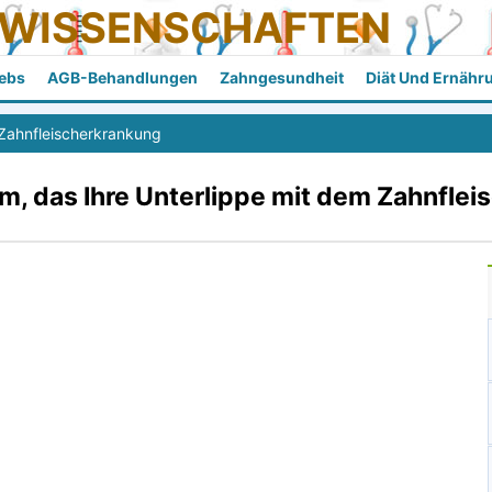
SWISSENSCHAFTEN
ebs
AGB-Behandlungen
Zahngesundheit
Diät Und Ernähr
Zahnfleischerkrankung
, das Ihre Unterlippe mit dem Zahnfleis