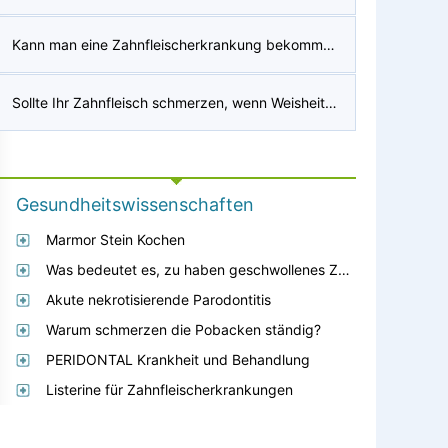
Kann man eine Zahnfleischerkrankung bekommen, wenn eine Person Mundgeruch hat?
Sollte Ihr Zahnfleisch schmerzen, wenn Weisheitszähne durchbrechen?
Gesundheitswissenschaften
Marmor Stein Kochen
Was bedeutet es, zu haben geschwollenes Zahnfleisch ?
Akute nekrotisierende Parodontitis
Warum schmerzen die Pobacken ständig?
PERIDONTAL Krankheit und Behandlung
Listerine für Zahnfleischerkrankungen