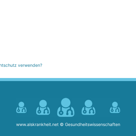
achtschutz verwenden?
www.alskrankheit.net © Gesundheitswissenschaften