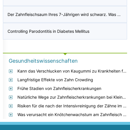
Der Zahnfleischsaum Ihres 7-Jährigen wird schwarz. Was kann das verursachen?
Controlling Parodontitis in Diabetes Mellitus
Gesundheitswissenschaften
Kann das Verschlucken von Kaugummi zu Krankheiten führen?
Langfristige Effekte von Zahn Crowding
Frühe Stadien von Zahnfleischerkrankungen
Natürliche Wege zur Zahnfleischerkrankungen bei Kleinkindern Cure
Risiken für die nach der Intensivreinigung der Zähne im Alter von 75
Was verursacht ein Knötchenwachstum am Zahnfleisch hinter dem letzten Zahn im Mund meines 5-Jährigen?