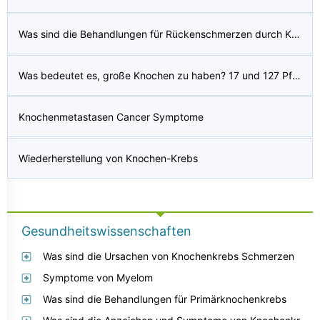
Was sind die Behandlungen für Rückenschmerzen durch Krebs verursacht
Was bedeutet es, große Knochen zu haben? 17 und 127 Pfund schwere Leute sagen, ich hätte einen großen Knochenbau und möchte unbedingt einen kleineren, aber nicht jeder passt zu meiner Knochenform?
Knochenmetastasen Cancer Symptome
Wiederherstellung von Knochen-Krebs
Gesundheitswissenschaften
Was sind die Ursachen von Knochenkrebs Schmerzen
Symptome von Myelom
Was sind die Behandlungen für Primärknochenkrebs