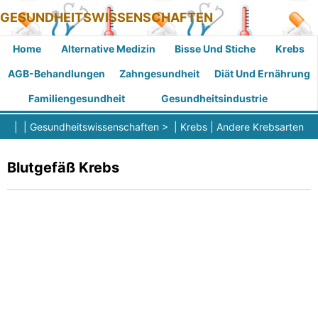
GESUNDHEITSWISSENSCHAFTEN
Home
Alternative Medizin
Bisse Und Stiche
Krebs
AGB-Behandlungen
Zahngesundheit
Diät Und Ernährung
Familiengesundheit
Gesundheitsindustrie
| |
Gesundheitswissenschaften
> |
Krebs
|
Andere Krebsarten
Blutgefäß Krebs