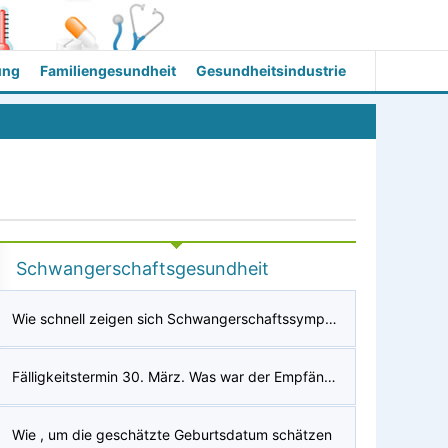
ung
Familiengesundheit
Gesundheitsindustrie
Schwangerschaftsgesundheit
Wie schnell zeigen sich Schwangerschaftssymptome?
Fälligkeitstermin 30. März. Was war der Empfängnistermin?
Wie , um die geschätzte Geburtsdatum schätzen