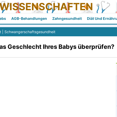
SWISSENSCHAFTEN
ebs
AGB-Behandlungen
Zahngesundheit
Diät Und Ernähr
t
|
Schwangerschaftsgesundheit
as Geschlecht Ihres Babys überprüfen?