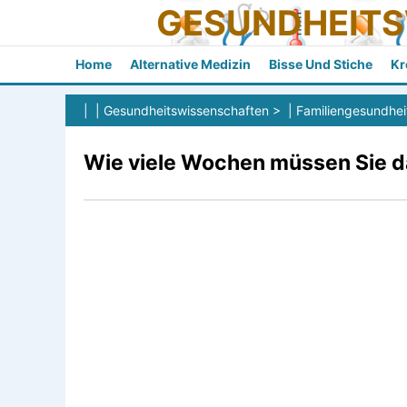
GESUNDHEIT
Home
Alternative Medizin
Bisse Und Stiche
Kr
| |
Gesundheitswissenschaften
> |
Familiengesundhei
Wie viele Wochen müssen Sie d