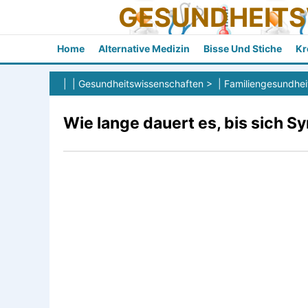
GESUNDHEIT
Home
Alternative Medizin
Bisse Und Stiche
Kr
| |
Gesundheitswissenschaften
> |
Familiengesundhei
Wie lange dauert es, bis sich 