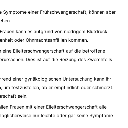
ige Symptome einer Frühschwangerschaft, können aber
ehen.
Frauen kann es aufgrund von niedrigem Blutdruck
menheit oder Ohnmachtsanfällen kommen.
n eine Eileiterschwangerschaft auf die betroffene
rursachen. Dies ist auf die Reizung des Zwerchfells
hrend einer gynäkologischen Untersuchung kann Ihr
, um festzustellen, ob er empfindlich oder schmerzt.
rschaft sein.
allen Frauen mit einer Eileiterschwangerschaft alle
möglicherweise nur leichte oder gar keine Symptome