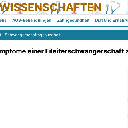
SWISSENSCHAFTEN
ebs
AGB-Behandlungen
Zahngesundheit
Diät Und Ernähr
t
|
Schwangerschaftsgesundheit
Symptome einer Eileiterschwangerschaft 