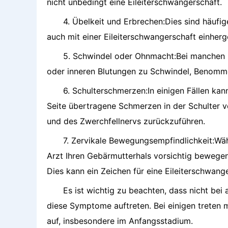
nicht unbedingt eine Eileiterschwangerschaft.
4. Übelkeit und Erbrechen:Dies sind häuf
auch mit einer Eileiterschwangerschaft einherg
5. Schwindel oder Ohnmacht:Bei manchen 
oder inneren Blutungen zu Schwindel, Benom
6. Schulterschmerzen:In einigen Fällen kan
Seite übertragene Schmerzen in der Schulter ve
und des Zwerchfellnervs zurückzuführen.
7. Zervikale Bewegungsempfindlichkeit:Wä
Arzt Ihren Gebärmutterhals vorsichtig bewegen
Dies kann ein Zeichen für eine Eileiterschwange
Es ist wichtig zu beachten, dass nicht bei 
diese Symptome auftreten. Bei einigen treten 
auf, insbesondere im Anfangsstadium.