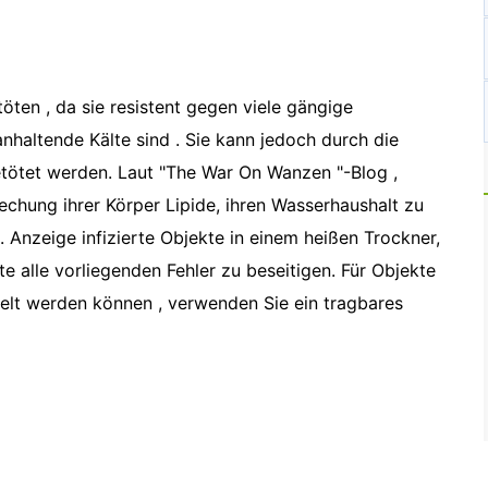
öten , da sie resistent gegen viele gängige
anhaltende Kälte sind . Sie kann jedoch durch die
tötet werden. Laut "The War On Wanzen "-Blog ,
chung ihrer Körper Lipide, ihren Wasserhaushalt zu
. Anzeige infizierte Objekte in einem heißen Trockner,
e alle vorliegenden Fehler zu beseitigen. Für Objekte
delt werden können , verwenden Sie ein tragbares