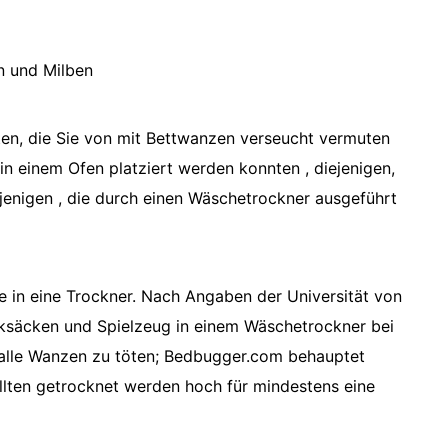
n und Milben
ten, die Sie von mit Bettwanzen verseucht vermuten
e in einem Ofen platziert werden konnten , diejenigen,
jenigen , die durch einen Wäschetrockner ausgeführt
e in eine Trockner. Nach Angaben der Universität von
cksäcken und Spielzeug in einem Wäschetrockner bei
n alle Wanzen zu töten; Bedbugger.com behauptet
ollten getrocknet werden hoch für mindestens eine