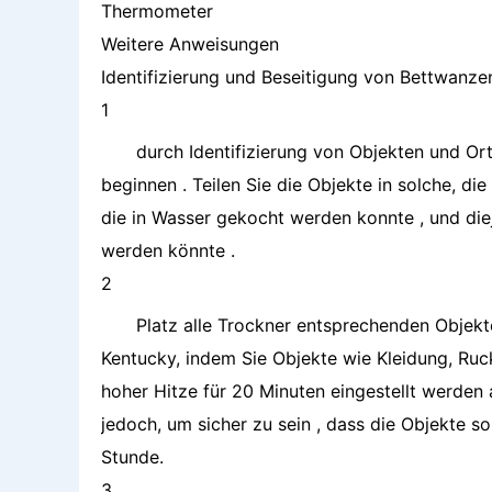
Thermometer
Weitere Anweisungen
Identifizierung und Beseitigung von Bettwanze
1
durch Identifizierung von Objekten und Or
beginnen . Teilen Sie die Objekte in solche, di
die in Wasser gekocht werden konnte , und die
werden könnte .
2
Platz alle Trockner entsprechenden Objekt
Kentucky, indem Sie Objekte wie Kleidung, Ru
hoher Hitze für 20 Minuten eingestellt werde
jedoch, um sicher zu sein , dass die Objekte s
Stunde.
3