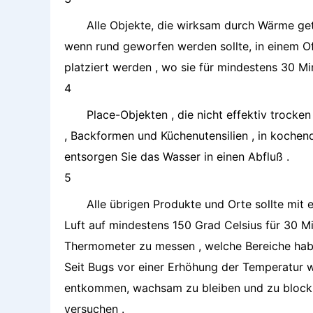
Alle Objekte, die wirksam durch Wärme ge
wenn rund geworfen werden sollte, in einem Of
platziert werden , wo sie für mindestens 30 Mi
4
Place-Objekten , die nicht effektiv trocke
, Backformen und Küchenutensilien , in kochend
entsorgen Sie das Wasser in einen Abfluß .
5
Alle übrigen Produkte und Orte sollte mit
Luft auf mindestens 150 Grad Celsius für 30 M
Thermometer zu messen , welche Bereiche haben
Seit Bugs vor einer Erhöhung der Temperatur wi
entkommen, wachsam zu bleiben und zu blockier
versuchen .