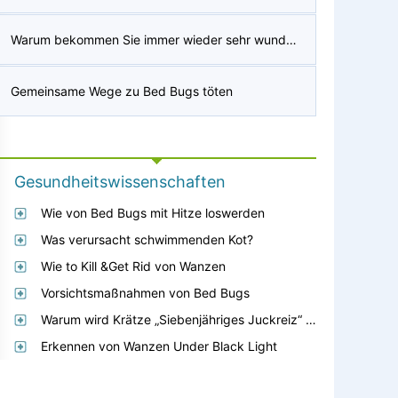
Warum bekommen Sie immer wieder sehr wunde, erbsenförmige Knoten in Ihren Achselhöhlen?
Gemeinsame Wege zu Bed Bugs töten
Gesundheitswissenschaften
Wie von Bed Bugs mit Hitze loswerden
Was verursacht schwimmenden Kot?
Wie to Kill &Get Rid von Wanzen
Vorsichtsmaßnahmen von Bed Bugs
Warum wird Krätze „Siebenjähriges Juckreiz“ genannt?
Erkennen von Wanzen Under Black Light