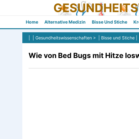
GESUNDHEIT
Home
Alternative Medizin
Bisse Und Stiche
Kr
| |
Gesundheitswissenschaften
> |
Bisse und Stiche
|
Wie von Bed Bugs mit Hitze lo