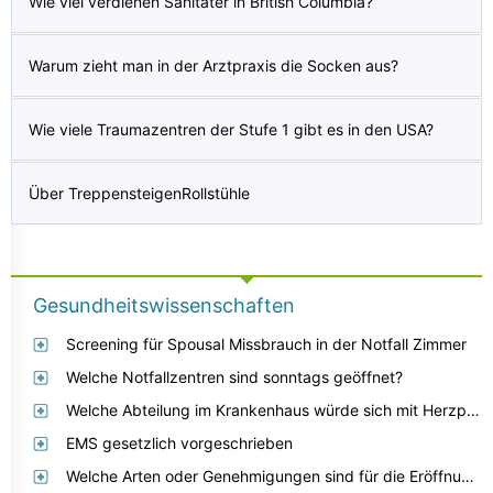
Wie viel verdienen Sanitäter in British Columbia?
Warum zieht man in der Arztpraxis die Socken aus?
Wie viele Traumazentren der Stufe 1 gibt es in den USA?
Über TreppensteigenRollstühle
Gesundheitswissenschaften
Screening für Spousal Missbrauch in der Notfall Zimmer
Welche Notfallzentren sind sonntags geöffnet?
Welche Abteilung im Krankenhaus würde sich mit Herzproblemen befassen?
EMS gesetzlich vorgeschrieben
Welche Arten oder Genehmigungen sind für die Eröffnung eines Spas erforderlich?