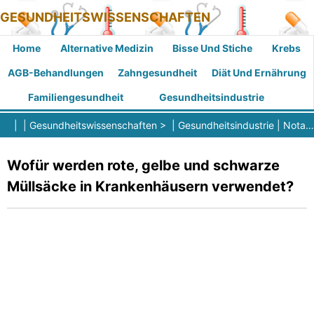
GESUNDHEITSWISSENSCHAFTEN
Home
Alternative Medizin
Bisse Und Stiche
Krebs
AGB-Behandlungen
Zahngesundheit
Diät Und Ernährung
Familiengesundheit
Gesundheitsindustrie
| |
Gesundheitswissenschaften
> |
Gesundheitsindustrie
|
Notaufnahmen
Wofür werden rote, gelbe und schwarze
Müllsäcke in Krankenhäusern verwendet?