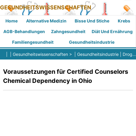
GESUNDHEITSWISSENSCHAFTEN
Home
Alternative Medizin
Bisse Und Stiche
Krebs
AGB-Behandlungen
Zahngesundheit
Diät Und Ernährung
Familiengesundheit
Gesundheitsindustrie
| |
Gesundheitswissenschaften
> |
Gesundheitsindustrie
|
Drogenbehandlungszentrum
Voraussetzungen für Certified Counselors
Chemical Dependency in Ohio