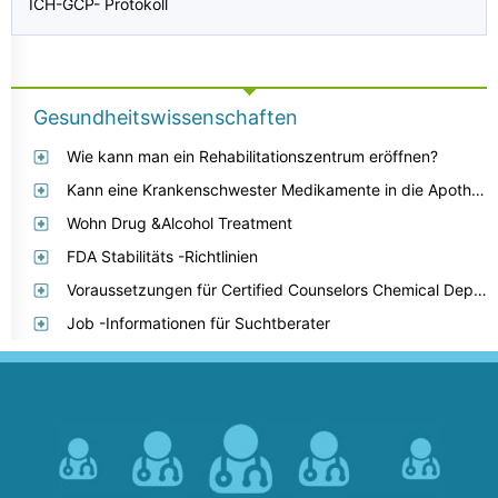
ICH-GCP- Protokoll
Gesundheitswissenschaften
Wie kann man ein Rehabilitationszentrum eröffnen?
Kann eine Krankenschwester Medikamente in die Apotheke rufen, wenn sie nur die Nummer des Arztes hat?
Wohn Drug &Alcohol Treatment
FDA Stabilitäts -Richtlinien
Voraussetzungen für Certified Counselors Chemical Dependency in Ohio
Job -Informationen für Suchtberater