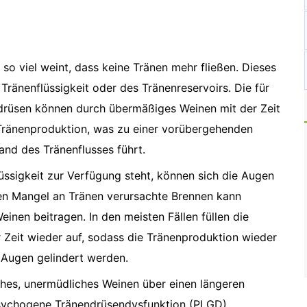
n so viel weint, dass keine Tränen mehr fließen. Dieses
ränenflüssigkeit oder des Tränenreservoirs. Die für
drüsen können durch übermäßiges Weinen mit der Zeit
e Tränenproduktion, was zu einer vorübergehenden
and des Tränenflusses führt.
ssigkeit zur Verfügung steht, können sich die Augen
den Mangel an Tränen verursachte Brennen kann
nen beitragen. In den meisten Fällen füllen die
 Zeit wieder auf, sodass die Tränenproduktion wieder
Augen gelindert werden.
iches, unermüdliches Weinen über einen längeren
 psychogene Tränendrüsendysfunktion (PLGD)