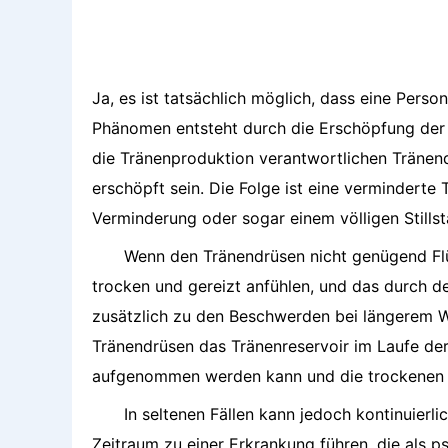
Ja, es ist tatsächlich möglich, dass eine Perso
Phänomen entsteht durch die Erschöpfung der T
die Tränenproduktion verantwortlichen Tränen
erschöpft sein. Die Folge ist eine vermindert
Verminderung oder sogar einem völligen Stillst
Wenn den Tränendrüsen nicht genügend Flü
trocken und gereizt anfühlen, und das durch 
zusätzlich zu den Beschwerden bei längerem Wei
Tränendrüsen das Tränenreservoir im Laufe der
aufgenommen werden kann und die trockenen 
In seltenen Fällen kann jedoch kontinuierl
Zeitraum zu einer Erkrankung führen, die als