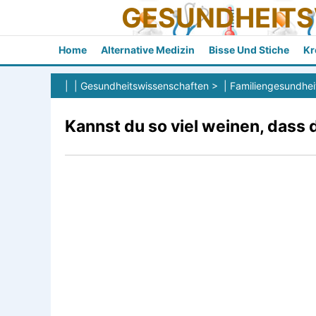
GESUNDHEIT
Home
Alternative Medizin
Bisse Und Stiche
Kr
| |
Gesundheitswissenschaften
> |
Familiengesundhei
Kannst du so viel weinen, dass 