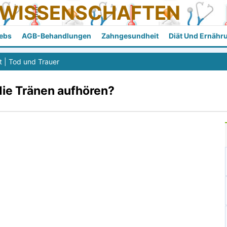
SWISSENSCHAFTEN
ebs
AGB-Behandlungen
Zahngesundheit
Diät Und Ernähr
t
|
Tod und Trauer
die Tränen aufhören?